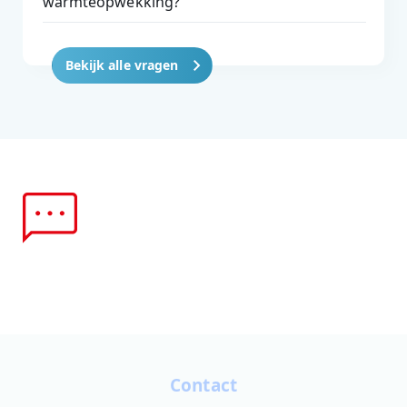
warmteopwekking?
Bekijk alle vragen
Contact