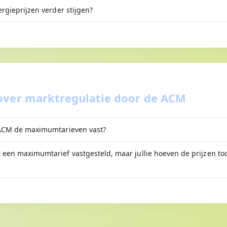
ergieprijzen verder stijgen?
over marktregulatie door de ACM
 ACM de maximumtarieven vast?
een maximumtarief vastgesteld, maar jullie hoeven de prijzen toc