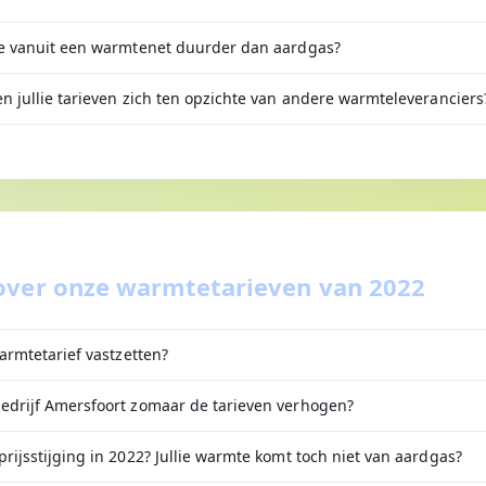
e vanuit een warmtenet duurder dan aardgas?
 jullie tarieven zich ten opzichte van andere warmteleveranciers
over onze warmtetarieven van 2022
armtetarief vastzetten?
drijf Amersfoort zomaar de tarieven verhogen?
ijsstijging in 2022? Jullie warmte komt toch niet van aardgas?