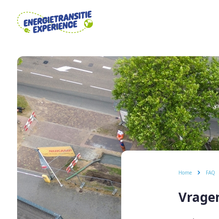
Home
FAQ
Vrage