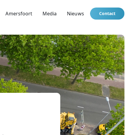
Amersfoort
Media
Nieuws
Contact