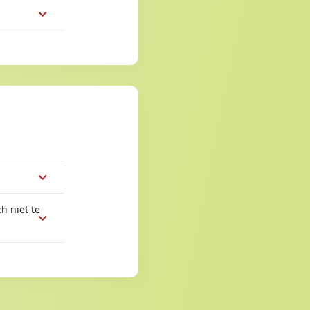
h niet te