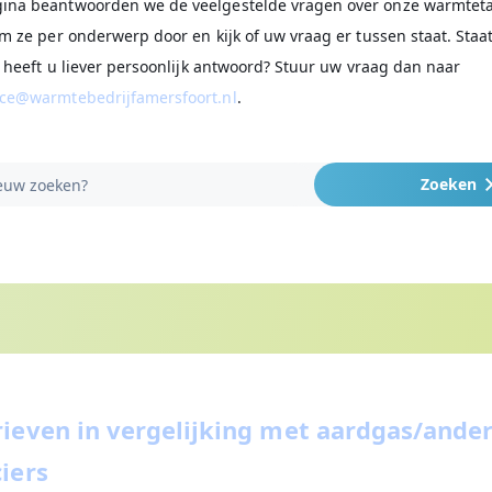
ina beantwoorden we de veelgestelde vragen over onze warmteta
em ze per onderwerp door en kijk of uw vraag er tussen staat. Staa
of heeft u liever persoonlijk antwoord? Stuur uw vraag dan naar
ice@warmtebedrijfamersfoort.nl
.
rieven in vergelijking met aardgas/ande
iers