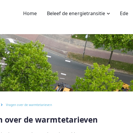
Home
Beleef de energietransitie
Ede
Vragen over de warmtetarieven
n over de warmtetarieven