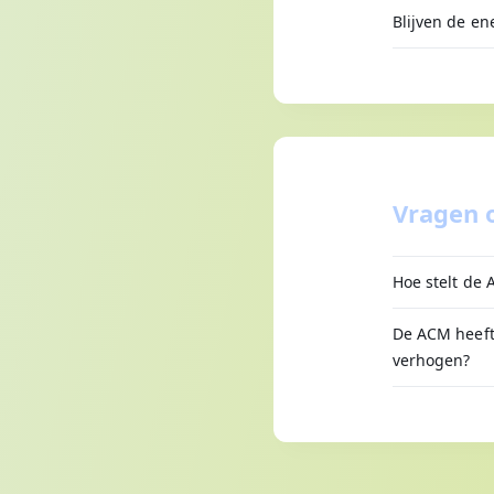
Blijven de en
Vragen 
Hoe stelt de
De ACM heeft 
verhogen?