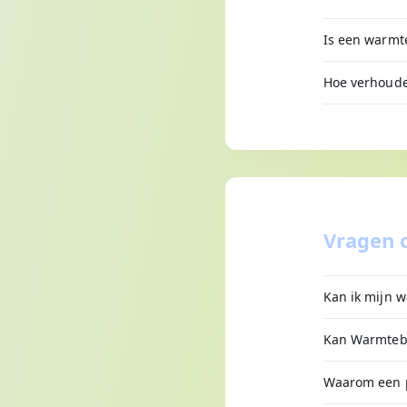
Is een warmt
Hoe verhouden
Vragen 
Kan ik mijn w
Kan Warmtebe
Waarom een pr