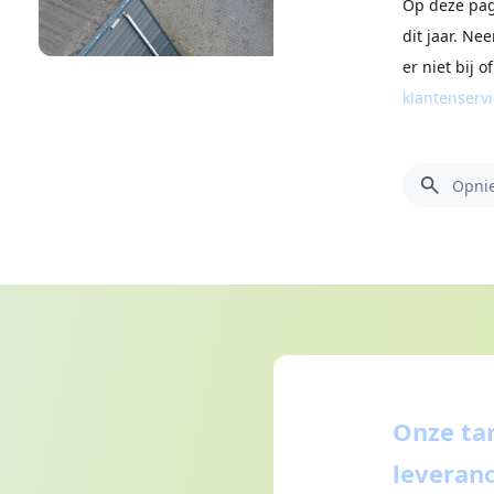
Op deze pag
dit jaar. Ne
er niet bij 
klantenserv
Onze ta
leveranc