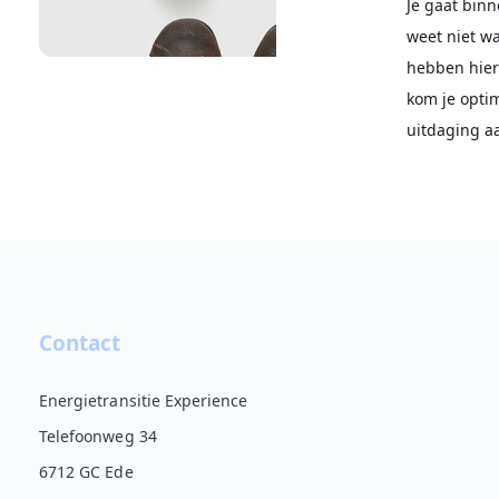
Je gaat binn
weet niet wa
hebben hier
kom je optim
uitdaging a
Contact
Energietransitie Experience
Telefoonweg 34
6712 GC Ede