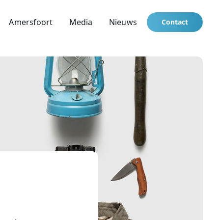
Amersfoort
Media
Nieuws
Contact