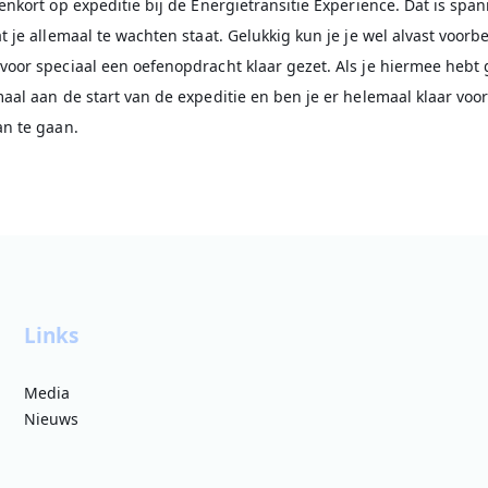
enkort op expeditie bij de Energietransitie Experience. Dat is spa
t je allemaal te wachten staat. Gelukkig kun je je wel alvast voor
voor speciaal een oefenopdracht klaar gezet. Als je hiermee hebt
aal aan de start van de expeditie en ben je er helemaal klaar voo
an te gaan.
Links
Media
Nieuws