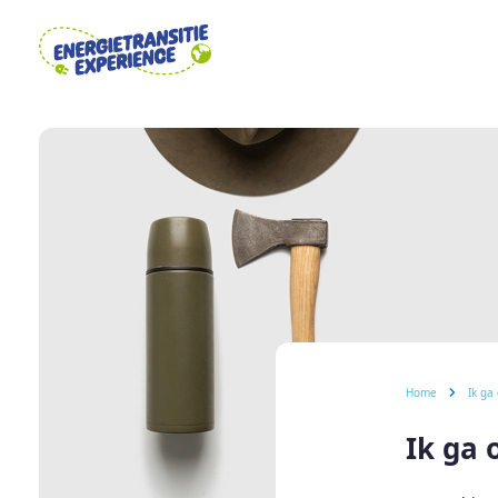
Home
Ik ga
Ik ga 