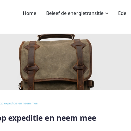
Home
Beleef de energietransitie
Ede
 op expeditie en neem mee
op expeditie en neem mee