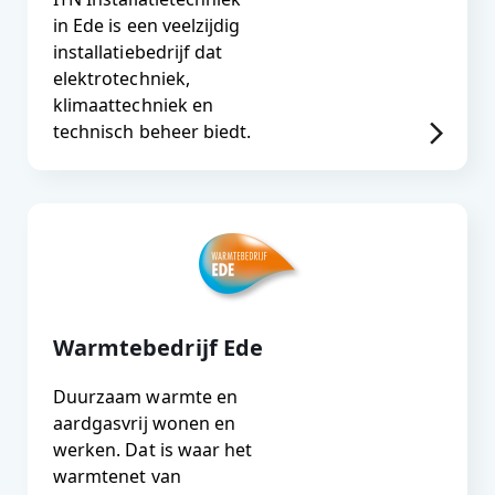
in Ede is een veelzijdig
installatiebedrijf dat
elektrotechniek,
klimaattechniek en
technisch beheer biedt.
Warmtebedrijf Ede
Duurzaam warmte en
aardgasvrij wonen en
werken. Dat is waar het
warmtenet van